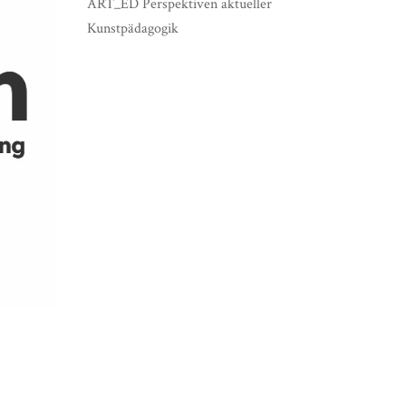
ART_ED Perspektiven aktueller
Kunstpädagogik