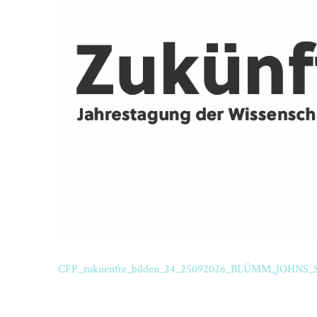
CFP_zukuenfte_bilden_24_25092026_BLÜMM_JOHN