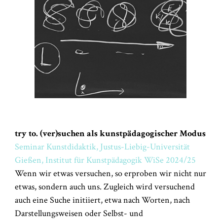
try to. (ver)suchen als kunstpädagogischer Modus
Seminar Kunstdidaktik, Justus-Liebig-Universität
Gießen, Institut für Kunstpädagogik WiSe 2024/25
Wenn wir etwas versuchen, so erproben wir nicht nur
etwas, sondern auch uns. Zugleich wird versuchend
auch eine Suche initiiert, etwa nach Worten, nach
Darstellungsweisen oder Selbst- und