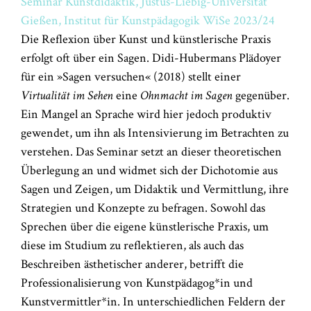
Seminar Kunstdidaktik, Justus-Liebig-Universität
Gießen, Institut für Kunstpädagogik WiSe 2023/24
Die Reflexion über Kunst und künstlerische Praxis
erfolgt oft über ein Sagen. Didi-Hubermans Plädoyer
für ein »Sagen versuchen« (2018) stellt einer
Virtualität im Sehen
eine
Ohnmacht im Sagen
gegenüber.
Ein Mangel an Sprache wird hier jedoch produktiv
gewendet, um ihn als Intensivierung im Betrachten zu
verstehen. Das Seminar setzt an dieser theoretischen
Überlegung an und widmet sich der Dichotomie aus
Sagen und Zeigen, um Didaktik und Vermittlung, ihre
Strategien und Konzepte zu befragen. Sowohl das
Sprechen über die eigene künstlerische Praxis, um
diese im Studium zu reflektieren, als auch das
Beschreiben ästhetischer anderer, betrifft die
Professionalisierung von Kunstpädagog*in und
Kunstvermittler*in. In unterschiedlichen Feldern der