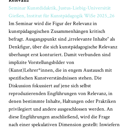
Relevanz
Seminar Kunstdidaktik, Justus-Liebig-Universität
Gießen, Institut für Kunstpädagogik WiSe 2025_26
Im Seminar wird die Figur der Relevanz in
kunstpädagogischen Zusammenhängen kritisch
befragt. Ausgangspunkt sind „irrelevante Inhalte“ als
Denkfigur, über die sich kunstpädagogische Relevanz
überhaupt erst konturiert. Damit verbunden sind
implizite Vorstellungsbilder von
(Kunst)Lehrer*innen, die in engem Austausch mit
spezifischen Kunstverständnissen stehen. Die
Diskussion fokussiert auf jene sich selbst
reproduzierenden Engführungen von Relevanz, in
denen bestimmte Inhalte, Haltungen oder Praktiken
privilegiert und andere ausgeschlossen werden. An
diese Engführungen anschließend, wird die Frage
nach einer spekulativen Dimension gestellt: Inwiefern