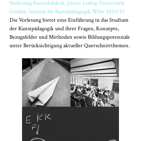
Vorlesung Kunstdidaktik, Justus-Liebig-Universität
Gießen, Institut für Kunstpädagogik WiSe 2024/25
Die Vorlesung bietet eine Einführung in das Studium
der Kunstpädagogik und ihrer Fragen, Konzepte,
Bezugsfelder und Methoden sowie Bildungspotenziale
unter Berücksichtigung aktueller Querschnittthemen.