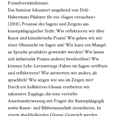
Fremdverständnissen.
Das Seminar fokussiert ausgehend von Didi-
Hubermans Plädoyer für ein »Sagen versuchen«
(2018), Prozesse des Sagens und Zeigens aus
kunstpädagogischer Sicht: Wie reflektieren wir über
Kunst und künstlerische Praxis? Wie gehen wir mit
einer Ohnmacht im Sagen um? Wie kann ein Mangel
an Sprache produktiv gewendet werden? Wie lassen
sich ästhetische Praxen anderer beschreiben? Wie
können Lehr-Lernsettings ›Falten im Sagen‹ eröffnen
und reflektieren? Wie antworten wir anders, als
sprachlich? Wie zeigen wir uns im Zeigen mit?
Durch ein kollektives Glossar erarbeiten wir
sukzessive Zugänge, die eine vertiefte
Auseinandersetzung mit Fragen der Kunstpädagogik
sowie Kunst- und Bildwissenschaft intendieren. In
einem abschließenden Glossar-Gespräch werden