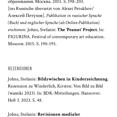
образования. Москва. 2015. S. 198-203.
[ins Russische übersetzt von Alexei Petukhov/
Алексей Петухов].
Publikation in russischer Sprache
(Buch) und englischer Sprache (als Online-Publikation)
erschienen:
Johns, Stefanie:
The ‘Peanut’ Project.
In:
FIGURINA. Festival of contemporary art education.
Moscow. 2015. S. 190-195.
REZENSIONEN
Johns, Stefanie:
Bildzwischen in Kinderzeichnung
.
Rezension zu Winderlich, Kirsten: Von Bild zu Bild
(wamiki 2023). In: BDK-Mitteilungen. Hannover.
Heft 3. 2023. S. 48.
Johns, Stefanie:
Revisionen medialer