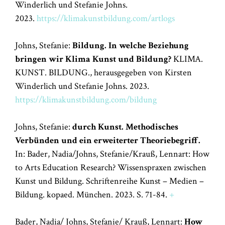
Winderlich und Stefanie Johns.
2023.
https://klimakunstbildung.com/artlogs
Johns, Stefanie:
Bildung. In welche Beziehung
bringen wir Klima Kunst und Bildung?
KLIMA.
KUNST. BILDUNG., herausgegeben von Kirsten
Winderlich und Stefanie Johns. 2023.
https://klimakunstbildung.com/bildung
Johns, Stefanie:
durch Kunst.
Methodisches
Verbünden und ein erweiterter Theoriebegriff.
In: Bader, Nadia/Johns, Stefanie/Krauß, Lennart: How
to Arts Education Research? Wissenspraxen zwischen
Kunst und Bildung. Schriftenreihe Kunst – Medien –
Bildung. kopaed. München. 2023. S. 71-84.
+
Bader, Nadia/ Johns, Stefanie/ Krauß, Lennart:
How