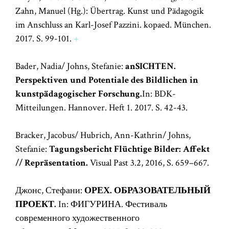
Zahn, Manuel (Hg.): Übertrag. Kunst und Pädagogik
im Anschluss an Karl-Josef Pazzini. kopaed. München.
2017. S. 99-101.
+
Bader, Nadia/ Johns, Stefanie:
anSICHTEN.
Perspektiven und Potentiale des Bildlichen in
kunstpädagogischer Forschung.
In: BDK-
Mitteilungen. Hannover. Heft 1. 2017. S. 42-43.
Bracker, Jacobus/ Hubrich, Ann-Kathrin/ Johns,
Stefanie:
Tagungsbericht Flüchtige Bilder: Affekt
// Repräsentation.
Visual Past 3.2, 2016, S. 659–667.
Джонс, Стефани:
ОРЕХ. ОБРАЗОВАТЕЛЬНЫЙ
ПРОЕКТ.
In: ФИГУРИНА. Фестиваль
современного художественного