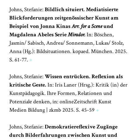
Johns, Stefanie:
Bildlich situiert. Mediatisierte
Blickforderungen zeitgenössischer Kunst am
Beispiel von Jonna Kinas
Arr. for a Scene
und
Magdalena Abeles Serie
Mirador.
In: Böschen,
Jasmin/ Sabisch, Andrea/ Sonnemann, Lukas/ Stolz,
Anna (Hg.): Bildsituationen. kopaed. München. 2025.
S. 61-77.
+
Johns, Stefanie:
Wissen entrücken. Reflexion als
kritische Geste.
In: Iris Laner (Hrsg.): Kritik (in) der
Kunstpädagogik. Ihre Formen, Relationen und
Potenziale denken, in: onlineZeitschrift Kunst
Medien Bildung | zkmb 2025. S. 45-59
+
Johns, Stefanie:
Demokratiereflexive Zugänge
durch Bilderfahrungen zwischen Kunst und