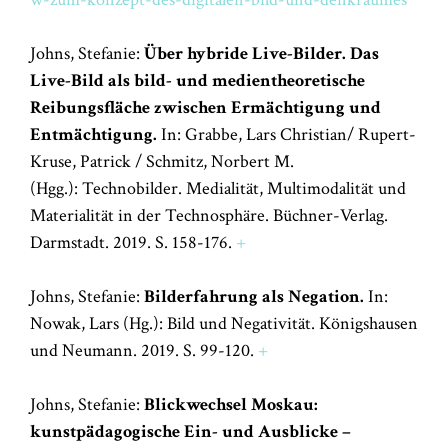
Johns, Stefanie:
Über hybride Live-Bilder. Das
Live-Bild als bild- und medientheoretische
Reibungsfläche zwischen Ermächtigung und
Entmächtigung.
In: Grabbe, Lars Christian/ Rupert-
Kruse, Patrick / Schmitz, Norbert M.
(Hgg.):
Technobilder. Medialität, Multimodalität und
Materialität in der Technosphäre.
Büchner-Verlag.
Darmstadt. 2019. S. 158-176.
+
Johns, Stefanie:
Bilderfahrung als Negation.
In:
Nowak, Lars (Hg.): Bild und Negativität. Königshausen
und Neumann. 2019. S. 99-120.
+
Johns, Stefanie:
Blickwechsel Moskau:
kunstpädagogische Ein- und Ausblicke –