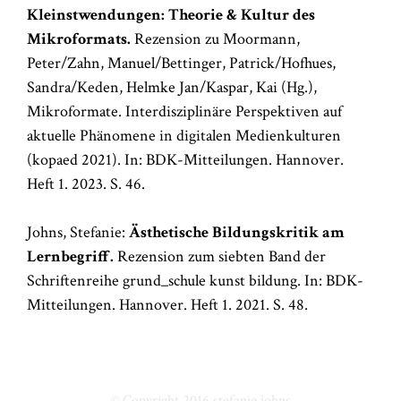
Kleinstwendungen: Theorie & Kultur des
Mikroformats.
Rezension zu Moormann,
Peter/Zahn, Manuel/Bettinger, Patrick/Hofhues,
Sandra/Keden, Helmke Jan/Kaspar, Kai (Hg.),
Mikroformate. Interdisziplinäre Perspektiven auf
aktuelle Phänomene in digitalen Medienkulturen
(kopaed 2021). In: BDK-Mitteilungen. Hannover.
Heft 1. 2023. S. 46.
Johns, Stefanie:
Ästhetische Bildungskritik am
Lernbegriff.
Rezension zum siebten Band der
Schriftenreihe grund_schule kunst bildung. In: BDK-
Mitteilungen. Hannover. Heft 1. 2021. S. 48.
© Copyright 2016
stefanie johns