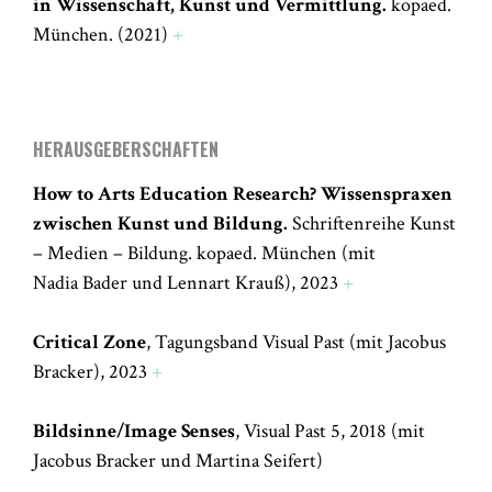
in Wissenschaft, Kunst und Vermittlung.
kopaed.
München. (2021)
+
HERAUSGEBERSCHAFTEN
How to Arts Education Research? Wissenspraxen
zwischen Kunst und Bildung.
Schriftenreihe Kunst
– Medien – Bildung. kopaed. München (mit
Nadia Bader und Lennart Krauß), 2023
+
Critical Zone
, Tagungsband Visual Past (mit Jacobus
Bracker), 2023
+
Bildsinne/Image Senses
, Visual Past 5, 2018 (mit
Jacobus Bracker und Martina Seifert)