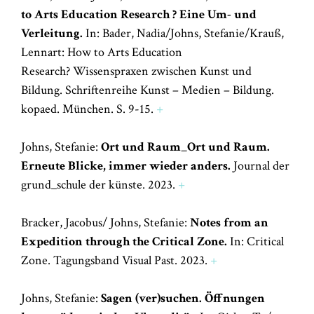
to Arts Education Research ? Eine Um- und
Verleitung.
In: Bader, Nadia/Johns, Stefanie/Krauß,
Lennart: How to Arts Education
Research? Wissenspraxen zwischen Kunst und
Bildung. Schriftenreihe Kunst – Medien – Bildung.
kopaed. München. S. 9-15.
+
Johns, Stefanie:
Ort und Raum_Ort und Raum.
Erneute Blicke, immer wieder anders.
Journal der
grund_schule der künste. 2023.
+
Bracker, Jacobus/ Johns, Stefanie:
Notes from an
Expedition through the Critical Zone.
In: Critical
Zone. Tagungsband Visual Past. 2023.
+
Johns, Stefanie:
Sagen (ver)suchen. Öffnungen