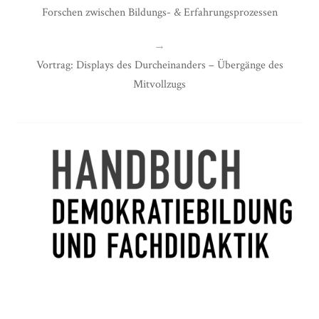
Forschen zwischen Bildungs- & Erfahrungsprozessen
→
Vortrag: Displays des Durcheinanders – Übergänge des
Mitvollzugs