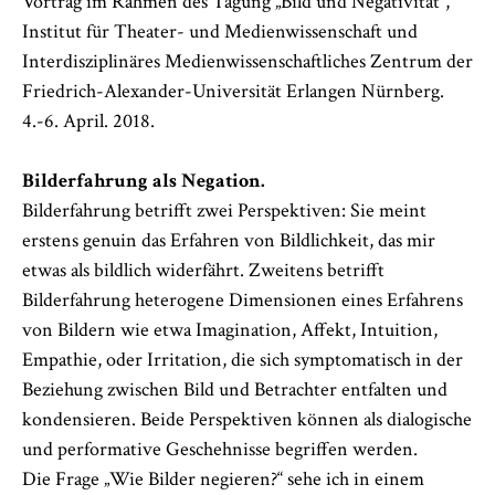
Vortrag im Rahmen des Tagung „Bild und Negativität“,
Institut für Theater- und Medienwissenschaft und
Interdisziplinäres Medienwissenschaftliches Zentrum der
Friedrich-Alexander-Universität Erlangen Nürnberg.
4.-6. April. 2018.
Bilderfahrung als Negation.
Bilderfahrung betrifft zwei Perspektiven: Sie meint
erstens genuin das Erfahren von Bildlichkeit, das mir
etwas als bildlich widerfährt. Zweitens betrifft
Bilderfahrung heterogene Dimensionen eines Erfahrens
von Bildern wie etwa Imagination, Affekt, Intuition,
Empathie, oder Irritation, die sich symptomatisch in der
Beziehung zwischen Bild und Betrachter entfalten und
kondensieren. Beide Perspektiven können als dialogische
und performative Geschehnisse begriffen werden.
Die Frage „Wie Bilder negieren?“ sehe ich in einem