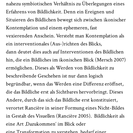
nahezu symbiotischen Verhältnis zu Überlegungen eines
Erfahrens von Bildlichkeit. Denn ein Ereignen und
Situieren des Bildlichen bewegt sich zwischen ikonischer
Kontemplation und einem ephemeren, fast
vexierenden Anschein. Versteht man Kontemplation als
ein interventionales (Aus-)richten des Blicks,
dann deutet dies auch auf Interventionen des Bildlichen
hin, die ein Bildliches im ikonischen Blick (Mersch 2007)
ermöglichen. Dieses als Werden von Bildlichkeit zu
beschreibende Geschehen ist nur dann logisch
begründbar, wenn das Werden eine Differenz eröffnet,
die das Bildliche erst als Sichtbares hervorbringt. Dieses
Andere, durch das sich das Bildliche erst konstituiert,
verortet Rancière in seiner Formung eines Nicht-Bildes
in Gestalt des Visuellen (Rancière 2005). Bildlichkeit als
eine Art ‚Dazukommen‘ im Blick oder
eine Transformation zu verstehen, bedarf einer