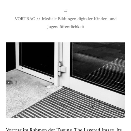
→
VORTRAG // Mediale Bildungen digitaler Kinder- und
Jugendöffentlichkeit
Vortrag im Rahmen der Tagung ‚The Layered Image. Its