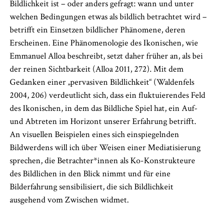
Bildlichkeit ist – oder anders gefragt: wann und unter
welchen Bedingungen etwas als bildlich betrachtet wird –
betrifft ein Einsetzen bildlicher Phänomene, deren
Erscheinen. Eine Phänomenologie des Ikonischen, wie
Emmanuel Alloa beschreibt, setzt daher früher an, als bei
der reinen Sichtbarkeit (Alloa 2011, 272). Mit dem
Gedanken einer „pervasiven Bildlichkeit“ (Waldenfels
2004, 206) verdeutlicht sich, dass ein fluktuierendes Feld
des Ikonischen, in dem das Bildliche Spiel hat, ein Auf-
und Abtreten im Horizont unserer Erfahrung betrifft.
An visuellen Beispielen eines sich einspiegelnden
Bildwerdens will ich über Weisen einer Mediatisierung
sprechen, die Betrachter*innen als Ko-Konstrukteure
des Bildlichen in den Blick nimmt und für eine
Bilderfahrung sensibilisiert, die sich Bildlichkeit
ausgehend vom Zwischen widmet.