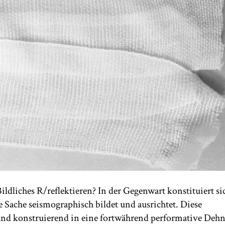
dliches R/reflektieren? In der Gegenwart konstituiert si
ne Sache seismographisch bildet und ausrichtet. Diese
und konstruierend in eine fortwährend performative Deh