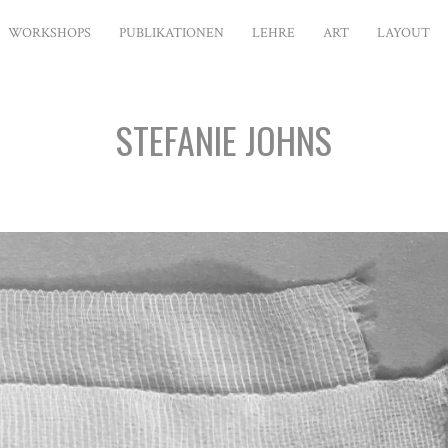
WORKSHOPS
PUBLIKATIONEN
LEHRE
ART
LAYOUT
STEFANIE JOHNS