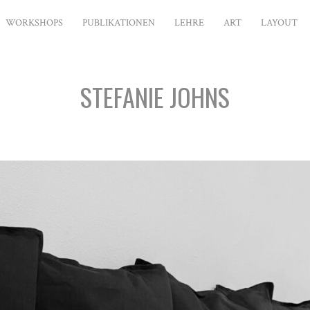
WORKSHOPS
PUBLIKATIONEN
LEHRE
ART
LAYOUT
STEFANIE JOHNS