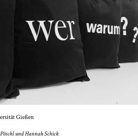
ersität Gießen
s Pöschl und Hannah Schick