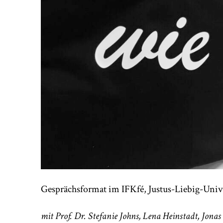
Gesprächsformat im IFKfé, Justus-Liebig-Univ
mit Prof. Dr. Stefanie Johns, Lena Heinstadt, Jona