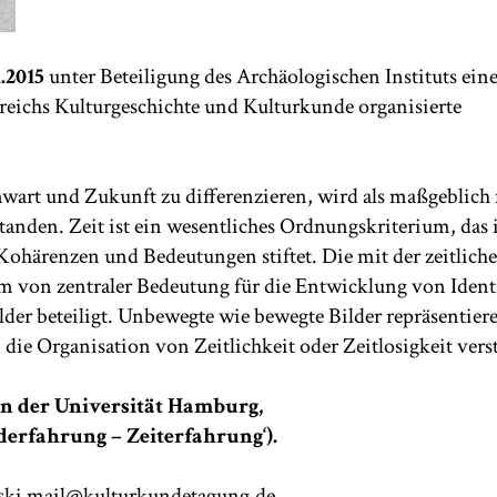
1.2015
unter Beteiligung des Archäologischen Instituts ein
eichs Kulturgeschichte und Kulturkunde organisierte
wart und Zukunft zu differenzieren, wird als maßgeblich 
tanden. Zeit ist ein wesentliches Ordnungskriterium, das 
ohärenzen und Bedeutungen stiftet. Die mit der zeitlich
 von zentraler Bedeutung für die Entwicklung von Identi
lder beteiligt. Unbewegte wie bewegte Bilder repräsentier
die Organisation von Zeitlichkeit oder Zeitlosigkeit verst
an der Universität Hamburg,
derfahrung – Zeiterfahrung‘).
nski mail@kulturkundetagung.de