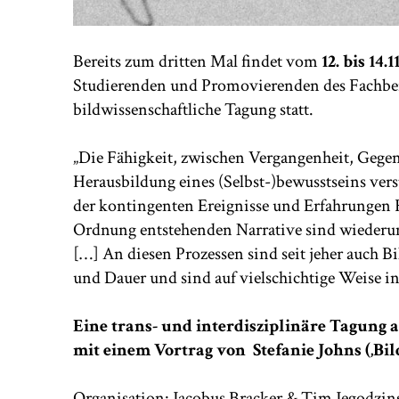
Bereits zum dritten Mal findet vom
12. bis 14.1
Studierenden und Promovierenden des Fachber
bildwissenschaftliche Tagung statt.
„Die Fähigkeit, zwischen Vergangenheit, Gegen
Herausbildung eines (Selbst-)bewusstseins vers
der kontingenten Ereignisse und Erfahrungen K
Ordnung entstehenden Narrative sind wiederum
[…] An diesen Prozessen sind seit jeher auch Bi
und Dauer und sind auf vielschichtige Weise in 
Eine trans- und interdisziplinäre Tagung 
mit einem Vortrag von Stefanie Johns (‚Bil
Organisation: Jacobus Bracker & Tim Jegodzi