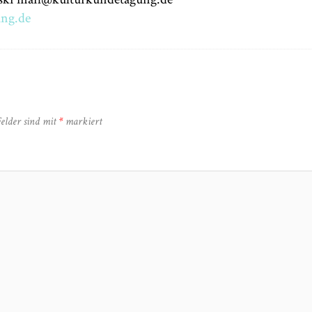
ng.de
Felder sind mit
*
markiert