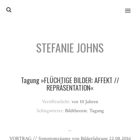
MENU
STEFANIE JOHNS
Tagung »FLÜCHTIGE BILDER: AFFEKT //
REPRÄSENTATION«
Veröffentlicht:
vor 10 Jahren
Schlagwörter:
Bildtheorie
,
Tagung
←
VORTRAG // Symptomräume von Bilderfahrung 22.08.2016