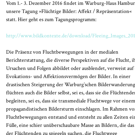
Vom 1.- 3. Dezember 2016 findet im Warburg-Haus Hambu
unsere Tagung »Flüchtige Bilder: Affekt / Repräsentation«
statt. Hier geht es zum Tagungsprogramm:
http://www.bildkontexte.de/download/Fleeing_Images_201
Die Präsenz von Fluchtbewegungen in der medialen
Berichterstattung, die diverse Perspektiven auf die Flucht, i
Ursachen und Folgen abbildet oder ausblendet, verweist auf 
Evokations- und Affektionsvermögen der Bilder. In einer
drastischen Steigerung der Warburg’schen Bilderwanderun
flüchten auch die Bilder selbst, sei es, dass sie die Flüchtend
begleiten, sei es, dass sie transmediale Fluchtwege vor eine
propagandistischen Bildersturm einschlagen. Im Rahmen v
Fluchtbewegungen entstand und entsteht zu allen Zeiten ei
Fülle, eine schier unüberschaubare Masse an Bildern, die das
der Flüchtenden zu spiegeln suchen, die Fluchtwege