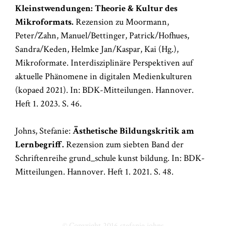
Kleinstwendungen: Theorie & Kultur des
Mikroformats.
Rezension zu Moormann,
Peter/Zahn, Manuel/Bettinger, Patrick/Hofhues,
Sandra/Keden, Helmke Jan/Kaspar, Kai (Hg.),
Mikroformate. Interdisziplinäre Perspektiven auf
aktuelle Phänomene in digitalen Medienkulturen
(kopaed 2021). In: BDK-Mitteilungen. Hannover.
Heft 1. 2023. S. 46.
Johns, Stefanie:
Ästhetische Bildungskritik am
Lernbegriff.
Rezension zum siebten Band der
Schriftenreihe grund_schule kunst bildung. In: BDK-
Mitteilungen. Hannover. Heft 1. 2021. S. 48.
© Copyright 2016
stefanie johns