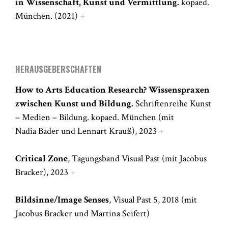
in Wissenschaft, Kunst und Vermittlung.
kopaed.
München. (2021)
+
HERAUSGEBERSCHAFTEN
How to Arts Education Research? Wissenspraxen
zwischen Kunst und Bildung.
Schriftenreihe Kunst
– Medien – Bildung. kopaed. München (mit
Nadia Bader und Lennart Krauß), 2023
+
Critical Zone
, Tagungsband Visual Past (mit Jacobus
Bracker), 2023
+
Bildsinne/Image Senses
, Visual Past 5, 2018 (mit
Jacobus Bracker und Martina Seifert)