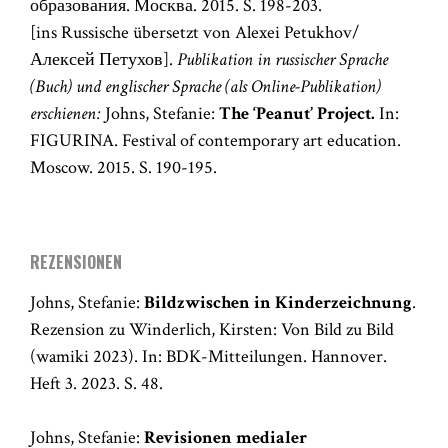
образования. Москва. 2015. S. 198-203.
[ins Russische übersetzt von Alexei Petukhov/
Алексей Петухов].
Publikation in russischer Sprache
(Buch) und englischer Sprache (als Online-Publikation)
erschienen:
Johns, Stefanie:
The ‘Peanut’ Project.
In:
FIGURINA. Festival of contemporary art education.
Moscow. 2015. S. 190-195.
REZENSIONEN
Johns, Stefanie:
Bildzwischen in Kinderzeichnung
.
Rezension zu Winderlich, Kirsten: Von Bild zu Bild
(wamiki 2023). In: BDK-Mitteilungen. Hannover.
Heft 3. 2023. S. 48.
Johns, Stefanie:
Revisionen medialer