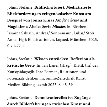
Johns, Stefanie:
Bildlich situiert. Mediatisierte
Blickforderungen zeitgenössischer Kunst am
Beispiel von Jonna Kinas
Arr. for a Scene
und
Magdalena Abeles Serie
Mirador.
In: Böschen,
Jasmin/ Sabisch, Andrea/ Sonnemann, Lukas/ Stolz,
Anna (Hg.): Bildsituationen. kopaed. München. 2025.
S. 61-77.
+
Johns, Stefanie:
Wissen entrücken. Reflexion als
kritische Geste.
In: Iris Laner (Hrsg.): Kritik (in) der
Kunstpädagogik. Ihre Formen, Relationen und
Potenziale denken, in: onlineZeitschrift Kunst
Medien Bildung | zkmb 2025. S. 45-59
+
Johns, Stefanie:
Demokratiereflexive Zugänge
durch Bilderfahrungen zwischen Kunst und