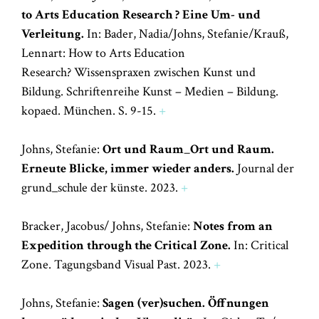
to Arts Education Research ? Eine Um- und
Verleitung.
In: Bader, Nadia/Johns, Stefanie/Krauß,
Lennart: How to Arts Education
Research? Wissenspraxen zwischen Kunst und
Bildung. Schriftenreihe Kunst – Medien – Bildung.
kopaed. München. S. 9-15.
+
Johns, Stefanie:
Ort und Raum_Ort und Raum.
Erneute Blicke, immer wieder anders.
Journal der
grund_schule der künste. 2023.
+
Bracker, Jacobus/ Johns, Stefanie:
Notes from an
Expedition through the Critical Zone.
In: Critical
Zone. Tagungsband Visual Past. 2023.
+
Johns, Stefanie:
Sagen (ver)suchen. Öffnungen