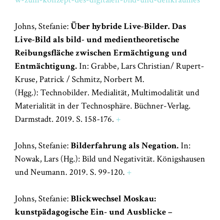
Johns, Stefanie:
Über hybride Live-Bilder. Das
Live-Bild als bild- und medientheoretische
Reibungsfläche zwischen Ermächtigung und
Entmächtigung.
In: Grabbe, Lars Christian/ Rupert-
Kruse, Patrick / Schmitz, Norbert M.
(Hgg.):
Technobilder. Medialität, Multimodalität und
Materialität in der Technosphäre.
Büchner-Verlag.
Darmstadt. 2019. S. 158-176.
+
Johns, Stefanie:
Bilderfahrung als Negation.
In:
Nowak, Lars (Hg.): Bild und Negativität. Königshausen
und Neumann. 2019. S. 99-120.
+
Johns, Stefanie:
Blickwechsel Moskau:
kunstpädagogische Ein- und Ausblicke –