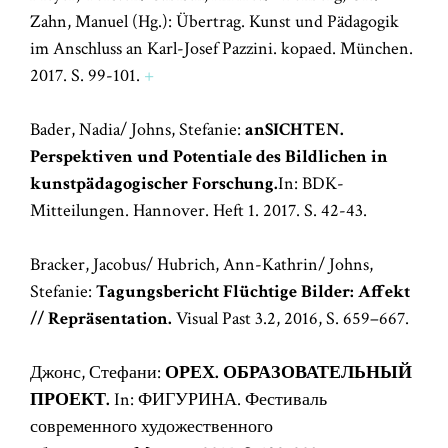
Zahn, Manuel (Hg.): Übertrag. Kunst und Pädagogik
im Anschluss an Karl-Josef Pazzini. kopaed. München.
2017. S. 99-101.
+
Bader, Nadia/ Johns, Stefanie:
anSICHTEN.
Perspektiven und Potentiale des Bildlichen in
kunstpädagogischer Forschung.
In: BDK-
Mitteilungen. Hannover. Heft 1. 2017. S. 42-43.
Bracker, Jacobus/ Hubrich, Ann-Kathrin/ Johns,
Stefanie:
Tagungsbericht Flüchtige Bilder: Affekt
// Repräsentation.
Visual Past 3.2, 2016, S. 659–667.
Джонс, Стефани:
ОРЕХ. ОБРАЗОВАТЕЛЬНЫЙ
ПРОЕКТ.
In: ФИГУРИНА. Фестиваль
современного художественного