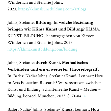
Winderlich und Stefanie Johns.
2023.
https://klimakunstbildung.com/artlogs
Johns, Stefanie:
Bildung. In welche Beziehung
bringen wir Klima Kunst und Bildung?
KLIMA.
KUNST. BILDUNG., herausgegeben von Kirsten
Winderlich und Stefanie Johns. 2023.
https://klimakunstbildung.com/bildung
Johns, Stefanie:
durch Kunst.
Methodisches
Verbünden und ein erweiterter Theoriebegriff.
In: Bader, Nadia/Johns, Stefanie/Krauß, Lennart: How
to Arts Education Research? Wissenspraxen zwischen
Kunst und Bildung. Schriftenreihe Kunst – Medien –
Bildung. kopaed. München. 2023. S. 71-84.
+
Bader, Nadia/ Johns, Stefanie/ Krauß, Lennart:
How