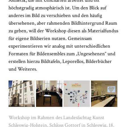
Ästhetik, die mit Unschärfen arbeitet und oft
höchstgradig atmosphärisch ist. Um den Blick auf
anderes im Bild zu verschieben und den häufig
übersehenen, aber rahmenden Bildhintergrund Raum
zu geben, will der Workshop diesen als Materialfundus
für eigene Bildserien nutzen. Gemeinsam
experimentieren wir analog mit unterschiedlichen
Formaten für Bildensembles zum „Ungesehenen“ und
erstellen hierzu Bildtafeln, Leporellos, Bilderbücher
und Weiteres.
Workshop im Rahmen des Landesfachtag Kunst
Schleswig-Holstein, Schloss Gottorf in Schleswig, 18.