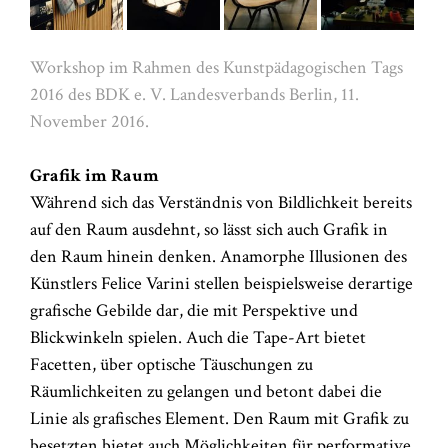
Workshop im Rahmen des Kunstpädagogischen Tags
2016 des BDK e. V. Landesverbands Berlin, 11.
November 2016.
Grafik im Raum
Während sich das Verständnis von Bildlichkeit bereits
auf den Raum ausdehnt, so lässt sich auch Grafik in
den Raum hinein denken. Anamorphe Illusionen des
Künstlers Felice Varini stellen beispielsweise derartige
grafische Gebilde dar, die mit Perspektive und
Blickwinkeln spielen. Auch die Tape-Art bietet
Facetten, über optische Täuschungen zu
Räumlichkeiten zu gelangen und betont dabei die
Linie als grafisches Element. Den Raum mit Grafik zu
besetzten bietet auch Möglichkeiten für performative