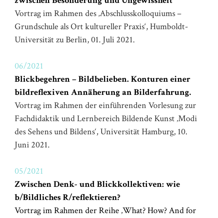
zwischen
Besonderung und Ungewissheit
Vortrag im Rahmen des ‚Abschlusskolloquiums –
Grundschule als Ort kultureller Praxis‘, Humboldt-
Universität zu Berlin, 01. Juli 2021.
06/2021
Blickbegehren – Bildbelieben. Konturen einer
bildreflexiven Annäherung an Bilderfahrung.
Vortrag im Rahmen der einführenden Vorlesung zur
Fachdidaktik und Lernbereich Bildende Kunst ‚Modi
des Sehens und Bildens‘, Universität Hamburg, 10.
Juni 2021.
05/2021
Zwischen Denk- und Blickkollektiven: wie
b/Bildliches R/reflektieren?
Vortrag im Rahmen der Reihe ‚What? How? And for