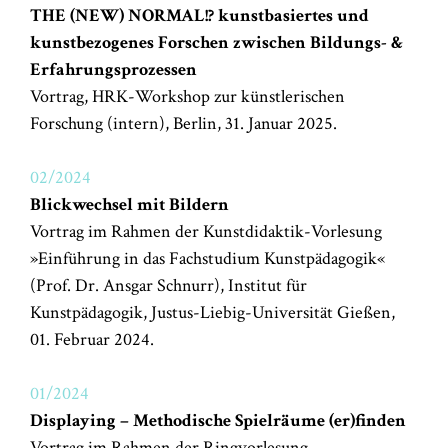
THE (NEW) NORMAL!?
kunstbasiertes und
kunstbezogenes Forschen zwischen Bildungs- &
Erfahrungsprozessen
Vortrag, HRK-Workshop zur künstlerischen
Forschung (intern), Berlin, 31. Januar 2025.
02/2024
Blickwechsel mit Bildern
Vortrag im Rahmen der Kunstdidaktik-Vorlesung
»Einführung in das Fachstudium Kunstpädagogik«
(Prof. Dr. Ansgar Schnurr), Institut für
Kunstpädagogik, Justus-Liebig-Universität Gießen,
01. Februar 2024.
01/2024
Displaying – Methodische Spielräume (er)finden
Vortrag im Rahmen der Ringvorlesung