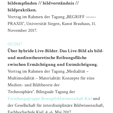
bildempfinden // bildverständnis //
bildpraktiken.
Vortrag im Rahmen der Tagung „BEGRIFF ——-
PRAXIS“, Universität Siegen, Kunst Brauhaus, 11.
November 2017.
05/2017
Über hybride Live-Bilder. Das Live-Bild als bild-
und medientheoretische Reibungsfläche
zwischen Ermächtigung und Entmächtigung.
Vortrag im Rahmen der Tagung „Medialität –
Multimodalität – Materialität: Konzepte für eine
Medien- und Bildtheorie
der
Technosphäre“. Bilinguale Tagung der
Forschungsgruppe Bewegtbildwissenschaft Kiel
und
der Gesellschaft für interdisziplinäre Bildwissenschaft,
Fachhochschule Kiel, 4.-6. Mai 2017
.