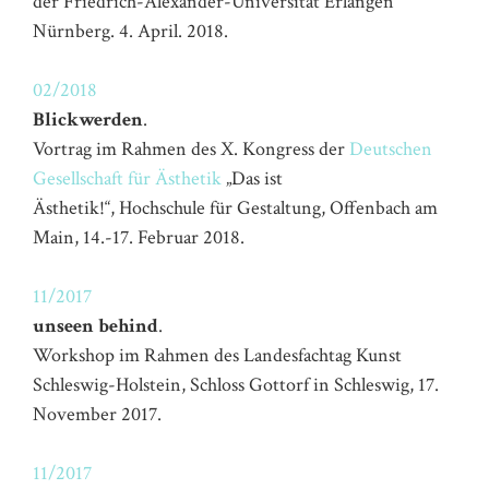
der Friedrich-Alexander-Universität Erlangen
Nürnberg. 4. April. 2018.
02/2018
Blickwerden
.
Vortrag im Rahmen des
X. Kongress der
Deutschen
Gesellschaft für Ästhetik
„Das ist
Ästhetik!“, Hochschule für Gestaltung, Offenbach am
Main, 14.-17. Februar 2018.
11/2017
unseen behind
.
Workshop im Rahmen des Landesfachtag Kunst
Schleswig-Holstein, Schloss Gottorf in Schleswig, 17.
November 2017.
11/2017