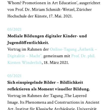
Whom? Promotionen in Art Education‘, ausgerichtet
von Prof. Dr. Miriam Schmidt-Wetzel, Züricher
Hochschule der Künste, 17. Mai. 2021.
03/2021
Mediale Bildungen digitaler Kinder- und
Jugendöffentlichkeit.
Vortrag im Rahmen der
Online-Tagung „Ästhetik –
Digitalität – Macht“,
gemeinsam mit
Prof. Dr. phil.
Kirsten Winderlich
,
18. März 2021.
03/2021
Sich einspiegelnde Bilder – Bildlichkeit
reflektieren als Moment visueller Bildung.
Vortrag im Rahmen der Tagung ‚
The Layered
Image.
Its Phenomena and Constructions in Ancient
Art, Institut für Klassische Archäologie, Universität