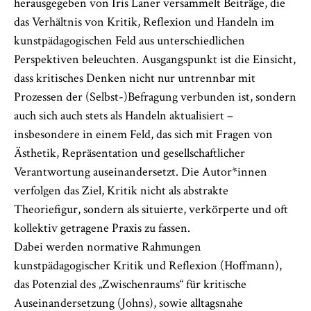
herausgegeben von Iris Laner versammelt Beiträge, die
das Verhältnis von Kritik, Reflexion und Handeln im
kunstpädagogischen Feld aus unterschiedlichen
Perspektiven beleuchten. Ausgangspunkt ist die Einsicht,
dass kritisches Denken nicht nur untrennbar mit
Prozessen der (Selbst-)Befragung verbunden ist, sondern
auch sich auch stets als Handeln aktualisiert –
insbesondere in einem Feld, das sich mit Fragen von
Ästhetik, Repräsentation und gesellschaftlicher
Verantwortung auseinandersetzt. Die Autor*innen
verfolgen das Ziel, Kritik nicht als abstrakte
Theoriefigur, sondern als situierte, verkörperte und oft
kollektiv getragene Praxis zu fassen.
Dabei werden normative Rahmungen
kunstpädagogischer Kritik und Reflexion (Hoffmann),
das Potenzial des „Zwischenraums“ für kritische
Auseinandersetzung (Johns), sowie alltagsnahe