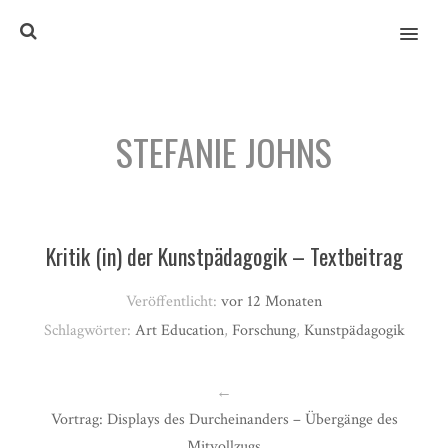
MENU
STEFANIE JOHNS
Kritik (in) der Kunstpädagogik – Textbeitrag
Veröffentlicht:
vor 12 Monaten
Schlagwörter:
Art Education
,
Forschung
,
Kunstpädagogik
←
Vortrag: Displays des Durcheinanders – Übergänge des
Mitvollzugs