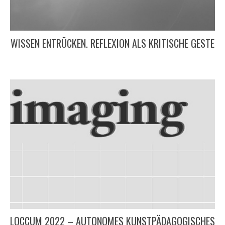
WISSEN ENTRÜCKEN. REFLEXION ALS KRITISCHE GESTE
LOCCUM 2022 – AUTONOMES KUNSTPÄDAGOGISCHES