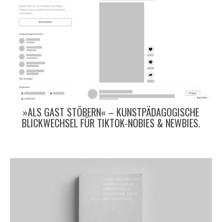
»ALS GAST STÖBERN« – KUNSTPÄDAGOGISCHE
BLICKWECHSEL FÜR TIKTOK-NOBIES & NEWBIES.