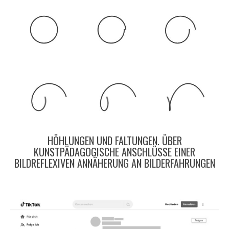
HÖHLUNGEN UND FALTUNGEN. ÜBER
KUNSTPÄDAGOGISCHE ANSCHLÜSSE EINER
BILDREFLEXIVEN ANNÄHERUNG AN BILDERFAHRUNGEN