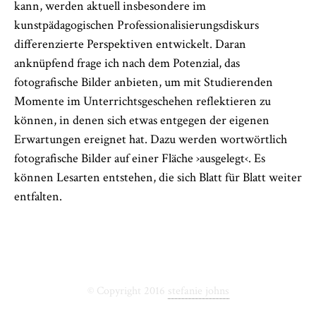
kann, werden aktuell insbesondere im
kunstpädagogischen Professionalisierungsdiskurs
differenzierte Perspektiven entwickelt. Daran
anknüpfend frage ich nach dem Potenzial, das
fotografische Bilder anbieten, um mit Studierenden
Momente im Unterrichtsgeschehen reflektieren zu
können, in denen sich etwas entgegen der eigenen
Erwartungen ereignet hat. Dazu werden wortwörtlich
fotografische Bilder auf einer Fläche ›ausgelegt‹. Es
können Lesarten entstehen, die sich Blatt für Blatt weiter
entfalten.
© Copyright 2016
stefanie johns