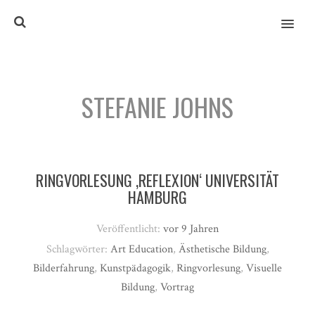
MENU
STEFANIE JOHNS
RINGVORLESUNG ‚REFLEXION‘ UNIVERSITÄT
HAMBURG
Veröffentlicht:
vor 9 Jahren
Schlagwörter:
Art Education
,
Ästhetische Bildung
,
Bilderfahrung
,
Kunstpädagogik
,
Ringvorlesung
,
Visuelle
Bildung
,
Vortrag