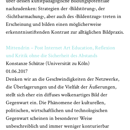
über dessen kunstpädagogische Bildungspotentiale
nachzudenken: Strategien der ›Bildstörung‹, der
›Sichtbarmachung‹, aber auch des ›Bildentzugs‹ treten in
Erscheinung und bilden einen möglicherweise
erkenntnisstiftenden Kontrast zur alltäglichen Bildpraxis.
Mittendrin – Post Internet Art Education, Reflexion
und Kritik ohne die Sicherheit des Abstands
Konstanze Schütze (Universität zu Köln)
01.06.2017
Denken wir an die Geschwindigkeiten der Netzwerke,
die Überlagerungen und die Vielfalt der Äußerungen,
stellt sich eher ein diffuses wolkenartiges Bild der
Gegenwart ein. Die Phänomene der kulturellen,
politischen, wirtschaftlichen und technologischen
Gegenwart scheinen in besonderer Weise
unbeschreiblich und immer weniger konturierbar