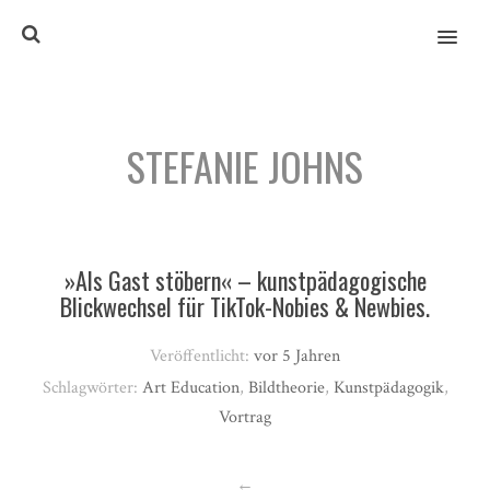
MENU
STEFANIE JOHNS
»Als Gast stöbern« – kunstpädagogische
Blickwechsel für TikTok-Nobies & Newbies.
Veröffentlicht:
vor 5 Jahren
Schlagwörter:
Art Education
,
Bildtheorie
,
Kunstpädagogik
,
Vortrag
←