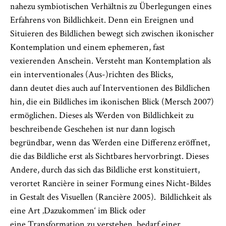
nahezu symbiotischen Verhältnis zu Überlegungen eines
Erfahrens von Bildlichkeit. Denn ein Ereignen und
Situieren des Bildlichen bewegt sich zwischen ikonischer
Kontemplation und einem ephemeren, fast
vexierenden Anschein. Versteht man Kontemplation als
ein interventionales (Aus-)richten des Blicks,
dann deutet dies auch auf Interventionen des Bildlichen
hin, die ein Bildliches im ikonischen Blick (Mersch 2007)
ermöglichen. Dieses als Werden von Bildlichkeit zu
beschreibende Geschehen ist nur dann logisch
begründbar, wenn das Werden eine Differenz eröffnet,
die das Bildliche erst als Sichtbares hervorbringt. Dieses
Andere, durch das sich das Bildliche erst konstituiert,
verortet Rancière in seiner Formung eines Nicht-Bildes
in Gestalt des Visuellen (Rancière 2005). Bildlichkeit als
eine Art ‚Dazukommen‘ im Blick oder
eine Transformation zu verstehen, bedarf einer