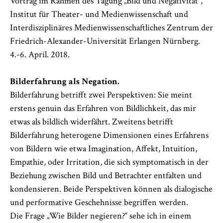
Vortrag im Rahmen des Tagung „Bild und Negativität“,
Institut für Theater- und Medienwissenschaft und
Interdisziplinäres Medienwissenschaftliches Zentrum der
Friedrich-Alexander-Universität Erlangen Nürnberg.
4.-6. April. 2018.
Bilderfahrung als Negation.
Bilderfahrung betrifft zwei Perspektiven: Sie meint
erstens genuin das Erfahren von Bildlichkeit, das mir
etwas als bildlich widerfährt. Zweitens betrifft
Bilderfahrung heterogene Dimensionen eines Erfahrens
von Bildern wie etwa Imagination, Affekt, Intuition,
Empathie, oder Irritation, die sich symptomatisch in der
Beziehung zwischen Bild und Betrachter entfalten und
kondensieren. Beide Perspektiven können als dialogische
und performative Geschehnisse begriffen werden.
Die Frage „Wie Bilder negieren?“ sehe ich in einem