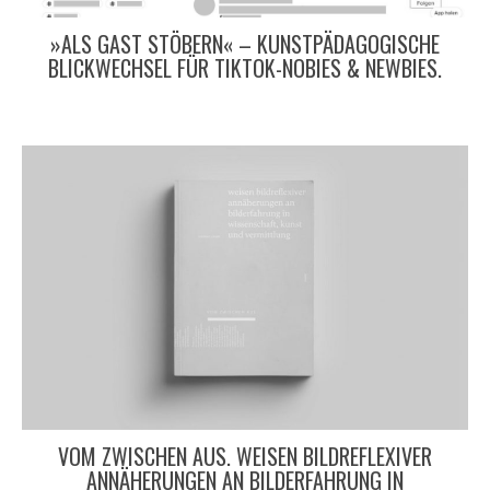
»ALS GAST STÖBERN« – KUNSTPÄDAGOGISCHE
BLICKWECHSEL FÜR TIKTOK-NOBIES & NEWBIES.
VOM ZWISCHEN AUS. WEISEN BILDREFLEXIVER
ANNÄHERUNGEN AN BILDERFAHRUNG IN