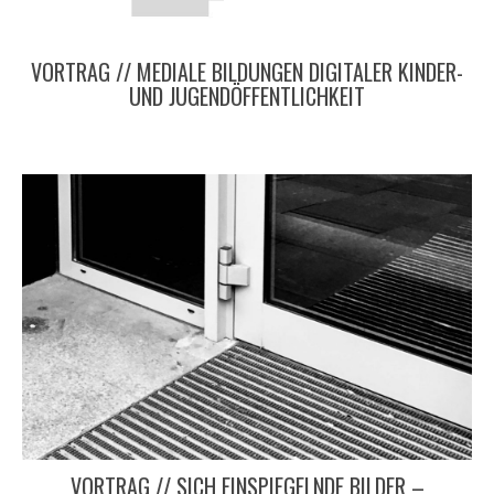
VORTRAG // MEDIALE BILDUNGEN DIGITALER KINDER-
UND JUGENDÖFFENTLICHKEIT
VORTRAG // SICH EINSPIEGELNDE BILDER –