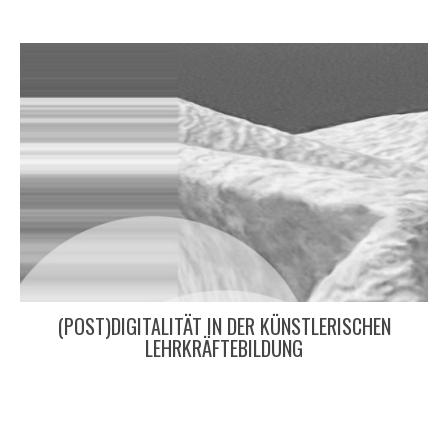
(POST)DIGITALITÄT IN DER KÜNSTLERISCHEN
LEHRKRÄFTEBILDUNG