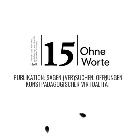
PUBLIKATION: SAGEN (VER)SUCHEN. ÖFFNUNGEN
KUNSTPÄDAGOGISCHER VIRTUALITÄT