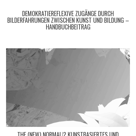
DEMOKRATIEREFLEXIVE ZUGÄNGE DURCH
BILDERFAHRUNGEN ZWISCHEN KUNST UND BILDUNG –
HANDBUCHBEITRAG
THE (NEW) NORMAL!? KUNSTBASIERTES UND